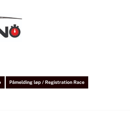
o
Påmelding løp / Registration Race