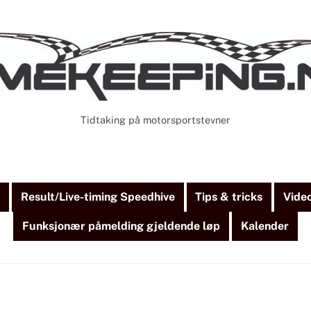
Tidtaking på motorsportstevner
Cart
Search
)
Result/Live-timing Speedhive
Tips & tricks
Vide
Funksjonær påmelding gjeldende løp
Kalender