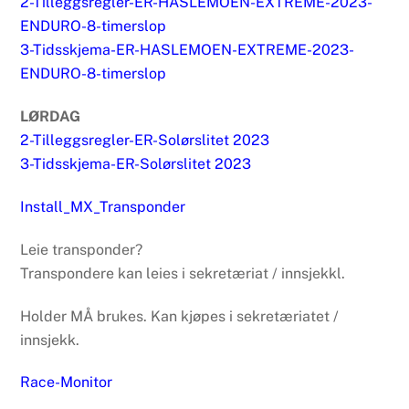
2-Tilleggsregler-ER-HASLEMOEN-EXTREME-2023-
ENDURO-8-timerslop
3-Tidsskjema-ER-HASLEMOEN-EXTREME-2023-
ENDURO-8-timerslop
LØRDAG
2-Tilleggsregler-ER-Solørslitet 2023
3-Tidsskjema-ER-Solørslitet 2023
Install_MX_Transponder
Leie transponder?
Transpondere kan leies i sekretæriat / innsjekkl.
Holder MÅ brukes. Kan kjøpes i sekretæriatet /
innsjekk.
Race-Monitor