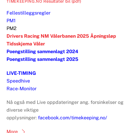
Resultater bil (pdf)
TIMEKEEPING.NO
Fellestilleggsregler
PM1
PM2
Drivers Racing NM Vålerbanen 2025 Åpningsløp
Tidsskjema Våler
Poengstilling sammenlagt 2024
Poengstilling sammenlagt 2025
LIVE-TIMING
Speedhive
Race-Monitor
Nå også med Live oppdateringer ang. forsinkelser og
diverse viktige
opplysninger:
facebook.com/timekeeping.no/
More