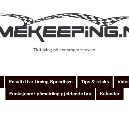
Tidtaking på motorsportstevner
Cart
Search
)
Result/Live-timing Speedhive
Tips & tricks
Vide
Funksjonær påmelding gjeldende løp
Kalender