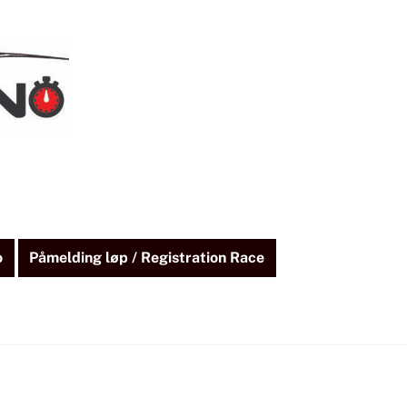
o
Påmelding løp / Registration Race