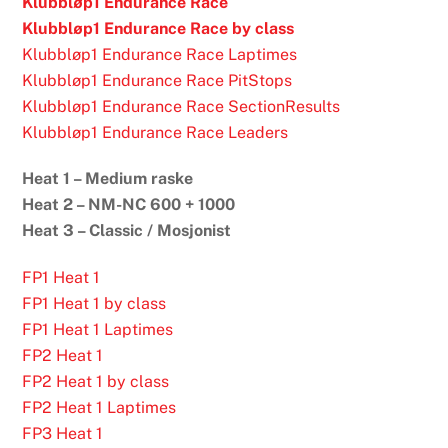
Klubbløp1 Endurance Race
Klubbløp1 Endurance Race by class
Klubbløp1 Endurance Race Laptimes
Klubbløp1 Endurance Race PitStops
Klubbløp1 Endurance Race SectionResults
Klubbløp1 Endurance Race Leaders
Heat 1 – Medium raske
Heat 2 – NM-NC 600 + 1000
Heat 3 – Classic / Mosjonist
FP1 Heat 1
FP1 Heat 1 by class
FP1 Heat 1 Laptimes
FP2 Heat 1
FP2 Heat 1 by class
FP2 Heat 1 Laptimes
FP3 Heat 1