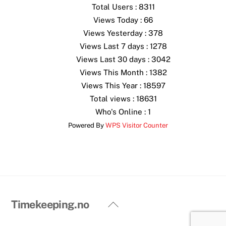
Total Users : 8311
Views Today : 66
Views Yesterday : 378
Views Last 7 days : 1278
Views Last 30 days : 3042
Views This Month : 1382
Views This Year : 18597
Total views : 18631
Who's Online : 1
Powered By
WPS Visitor Counter
Back
Timekeeping.no
To