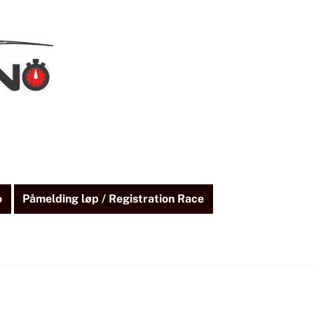
o
Påmelding løp / Registration Race