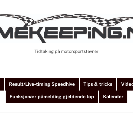
Tidtaking på motorsportstevner
Cart
Search
)
Result/Live-timing Speedhive
Tips & tricks
Vide
Funksjonær påmelding gjeldende løp
Kalender